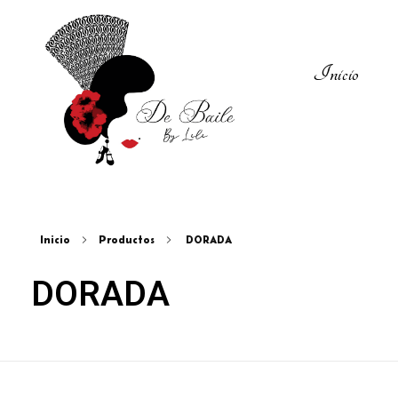
Inicio
Zapatos del Flamenco
Inicio
Productos
DORADA
DORADA