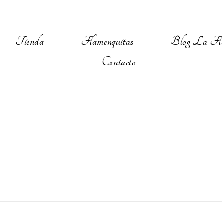
Tienda
Flamenquitas
Blog La Fl
Contacto