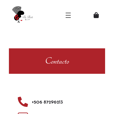
Zapatos del Flamenco
Contacto
+506 87296213