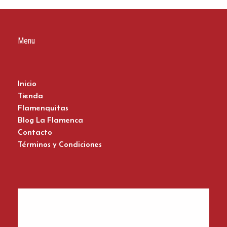
Menu
Inicio
Tienda
Flamenquitas
Blog La Flamenca
Contacto
Términos y Condiciones
Zapatos del Flamenco