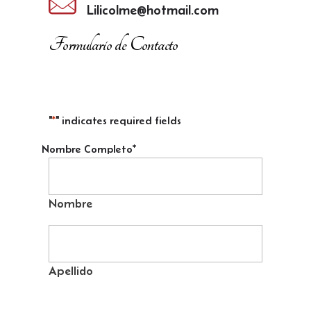
Lilicolme@hotmail.com
Formulario de Contacto
"
*
" indicates required fields
Nombre Completo
*
Nombre
Apellido