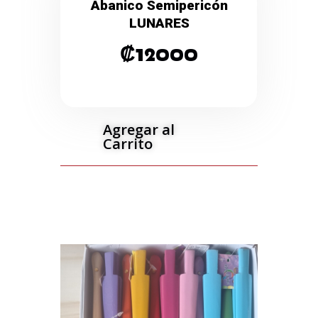
Abanico Semipericón
LUNARES
₡
12000
Agregar al
Carrito