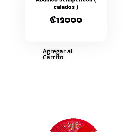
calados )
₡
12000
Agregar al
Carrito