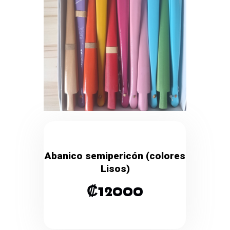
Abanico semipericón (colores
Lisos)
₡
12000