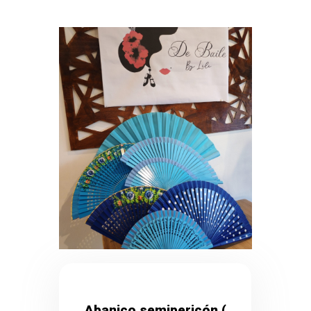
Abanico semipericón (