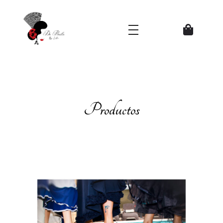
Zapatos del Flamenco
Productos