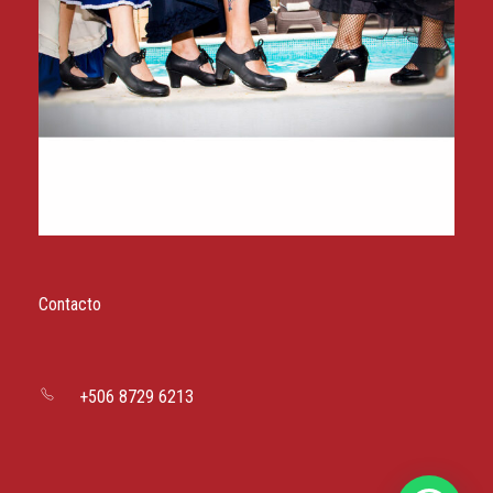
Contacto
+506 8729 6213