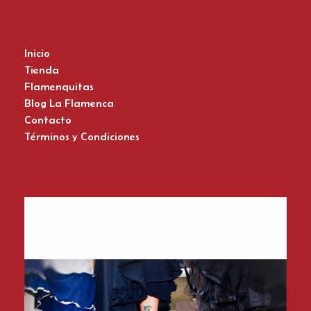
Inicio
Tienda
Flamenquitas
Blog La Flamenca
Contacto
Términos y Condiciones
Zapatos del Flamenco