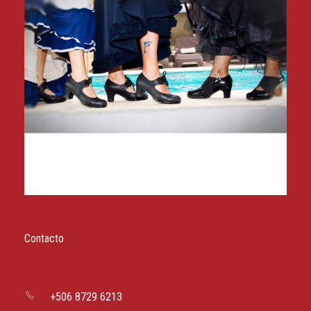
Contacto
+506 8729 6213