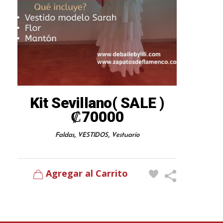
Kit Sevillano( SALE )
₡
70000
,
,
Faldas
VESTIDOS
Vestuario
Agregar al Carrito