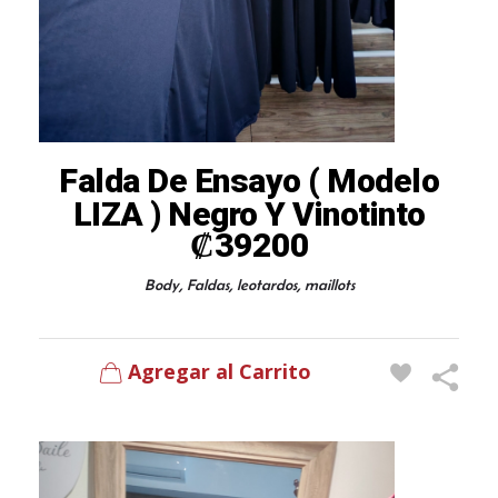
Falda De Ensayo ( Modelo
LIZA ) Negro Y Vinotinto
₡
39200
,
,
,
Body
Faldas
leotardos
maillots
Agregar al Carrito