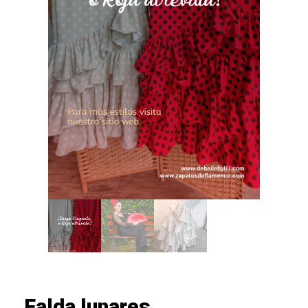
Falda lunares