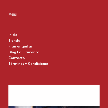
Menu
Inicio
Tienda
Flamenquitas
Blog La Flamenca
Contacto
Términos y Condiciones
Zapatos del Flamenco