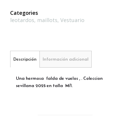
Categories
leotardos
,
maillots
,
Vestuario
Descripción
Información adicional
Una hermosa falda de vuelos , . Coleccion
sevillana 2025 en talla M/l.