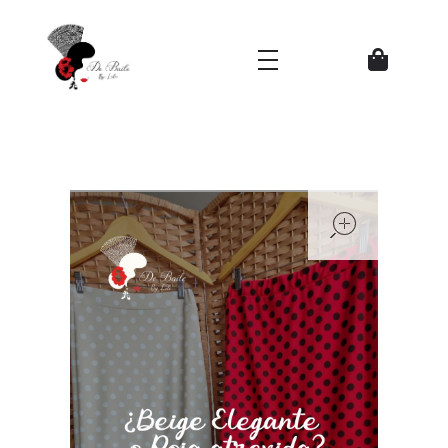
Zapatos del Flamenco
open