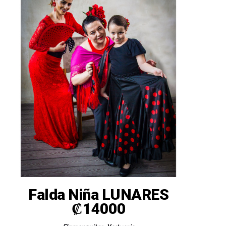
Falda Niña LUNARES
₡
14000