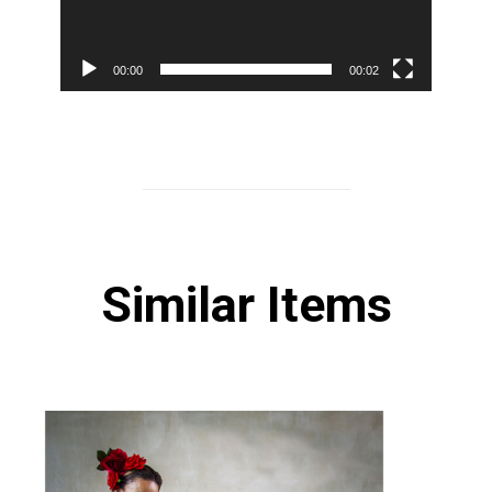
00:00
00:02
Similar Items