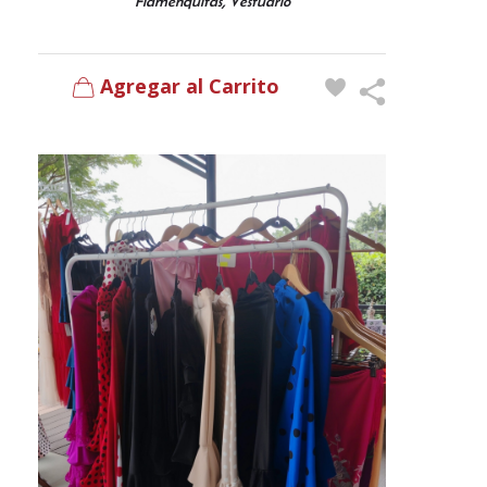
,
Flamenquitas
Vestuario
Agregar al Carrito