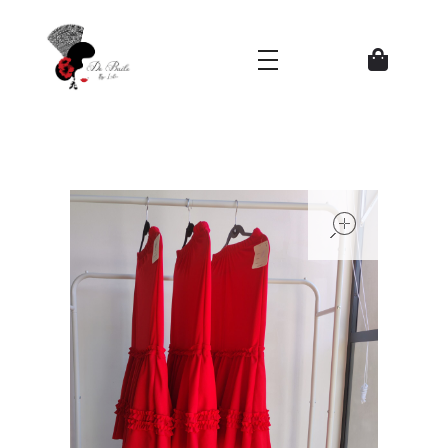
Zapatos del Flamenco
open