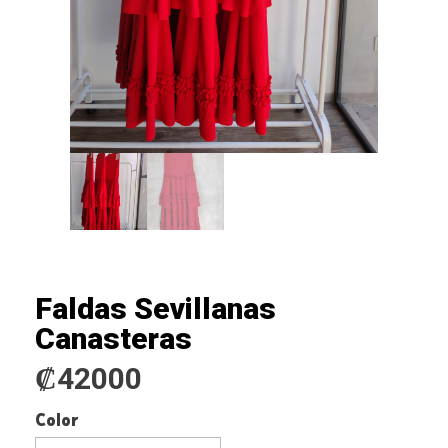
Faldas Sevillanas
Canasteras
₡
42000
Color