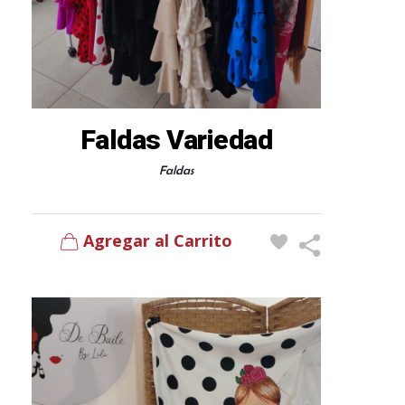
Faldas Variedad
Faldas
Agregar al Carrito