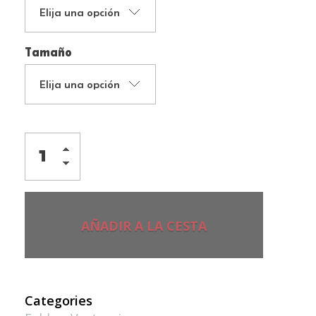
Tamaño
AÑADIR A LA CESTA
Categories