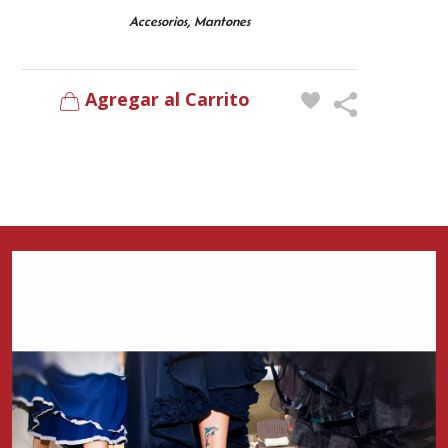
,
Accesorios
Mantones
Agregar al Carrito
Zapatos del Flamenco