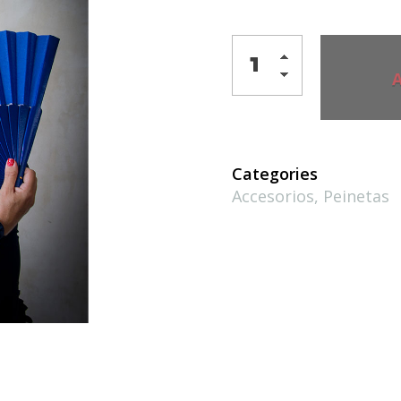
Categories
Accesorios
,
Peinetas