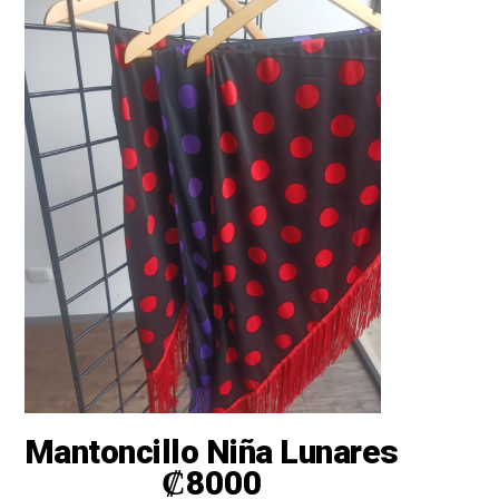
Mantoncillo Niña Lunares
₡
8000