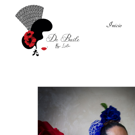
Inicio
Zapatos del Flamenco