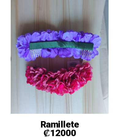
Ramillete
₡
12000