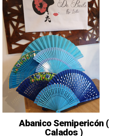
Abanico Semipericón (
Calados )