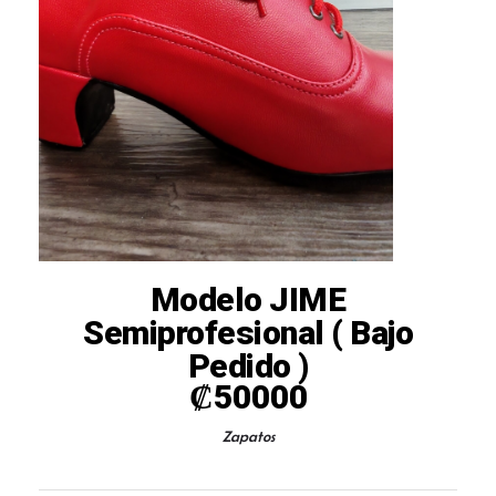
Modelo JIME
Semiprofesional ( Bajo
Pedido )
₡
50000
Zapatos