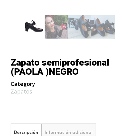
Zapato semiprofesional
(PAOLA )NEGRO
Category
Zapatos
Descripción
Información adicional