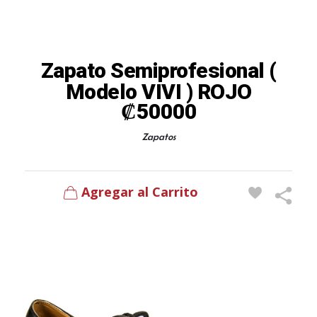
Zapato Semiprofesional (
Modelo VIVI ) ROJO
₡
50000
Zapatos
Agregar al Carrito