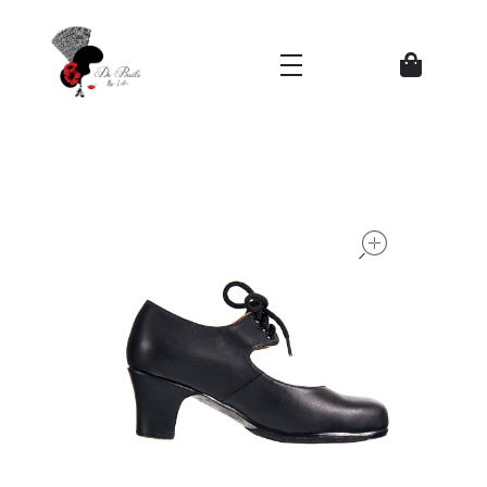
Zapatos del Flamenco
open