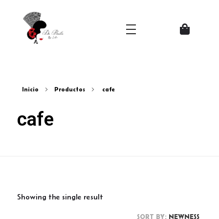
Zapatos del Flamenco
Inicio
Productos
cafe
cafe
Showing the single result
SORT BY:
NEWNESS