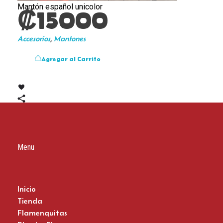
Mantón español unicolor
₡
15000
Accesorios
,
Mantones
Agregar al Carrito
Menu
Inicio
Tienda
Flamenquitas