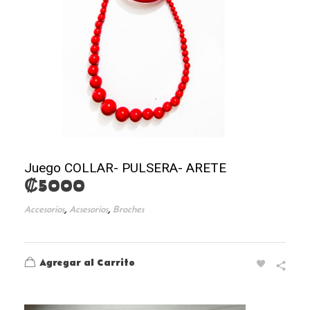
Juego COLLAR- PULSERA- ARETE
₡
5000
,
,
Accesorios
Acsesorios
Broches
Agregar al Carrito