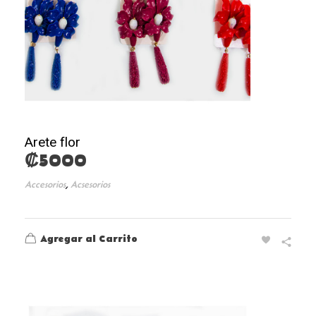
Arete flor
₡
5000
,
Accesorios
Acsesorios
Agregar al Carrito