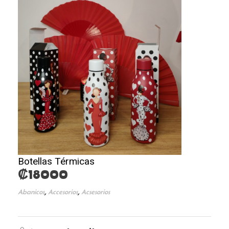
Botellas Térmicas
₡
18000
,
,
Abanicos
Accesorios
Acsesorios