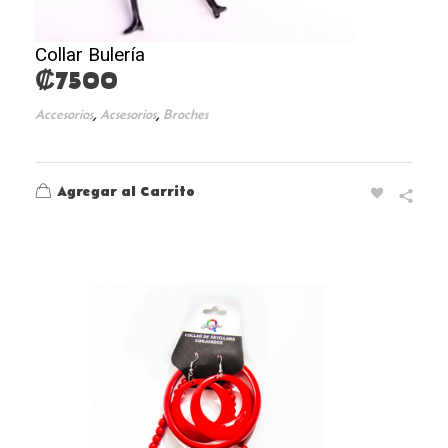
Collar Bulería
₡
7500
,
,
Accesorios
Acsesorios
Broches
Agregar al Carrito