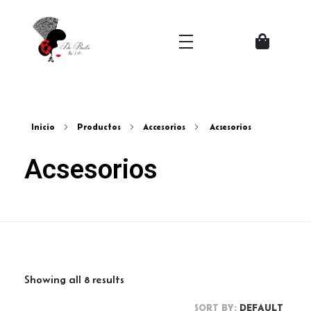
Zapatos del Flamenco
Inicio
Productos
Accesorios
Acsesorios
Acsesorios
Showing all 8 results
SORT BY:
DEFAULT