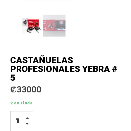
CASTAÑUELAS
PROFESIONALES YEBRA #
5
₡
33000
2 en stock