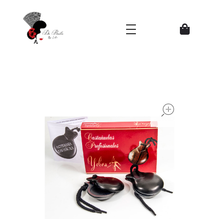
Zapatos del Flamenco
open