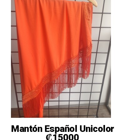
Mantón Español Unicolor
₡
15000