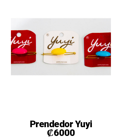
Prendedor Yuyi
₡
6000