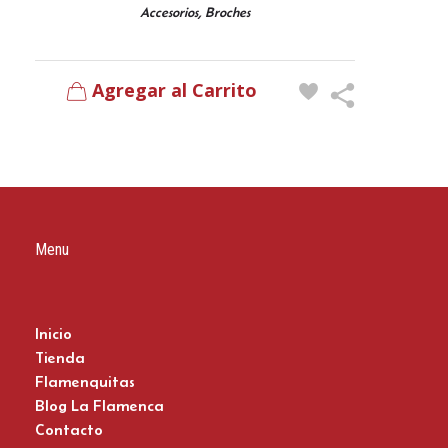
,
Accesorios
Broches
Agregar al Carrito
Menu
Inicio
Tienda
Flamenquitas
Blog La Flamenca
Contacto