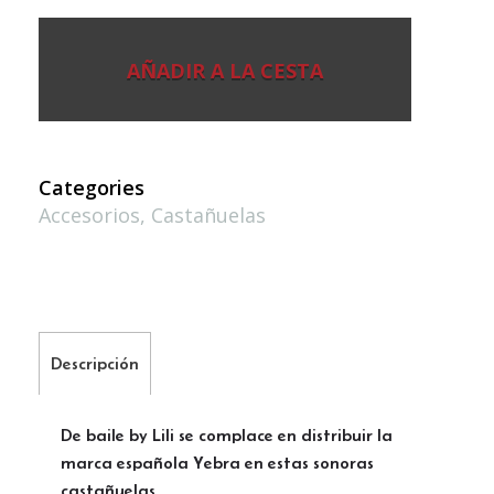
AÑADIR A LA CESTA
Categories
Accesorios
,
Castañuelas
Descripción
De baile by Lili se complace en distribuir la
marca española Yebra en estas sonoras
castañuelas.