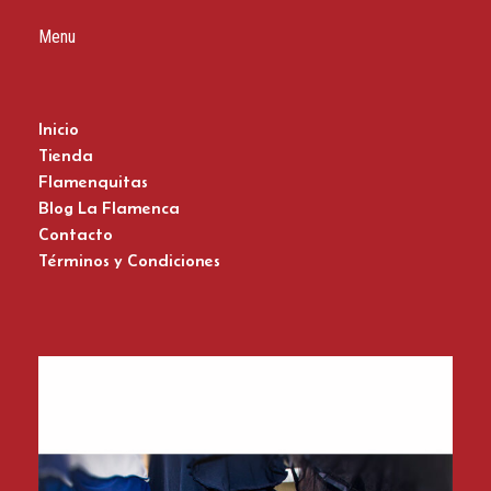
Menu
Inicio
Tienda
Flamenquitas
Blog La Flamenca
Contacto
Términos y Condiciones
Zapatos del Flamenco