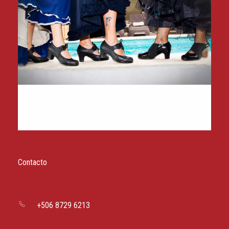
Contacto
+506 8729 6213