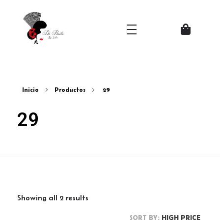
Zapatos del Flamenco
Inicio
Productos
29
29
Showing all 2 results
SORT BY:
HIGH PRICE