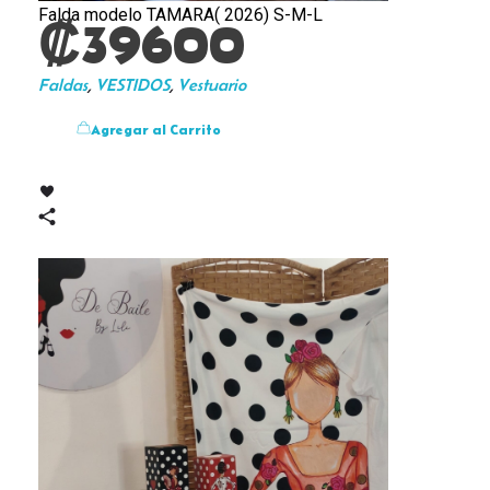
Falda modelo TAMARA( 2026) S-M-L
₡
39600
Faldas
,
VESTIDOS
,
Vestuario
Agregar al Carrito