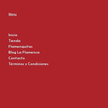
Menu
Inicio
Tienda
Flamenquitas
Blog La Flamenca
Contacto
Términos y Condiciones
Zapatos del Flamenco