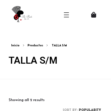
Zapatos del Flamenco
Inicio
Productos
TALLA S/M
TALLA S/M
Showing all 2 results
SORT BY:
POPULARITY