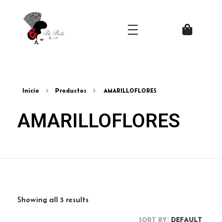
Zapatos del Flamenco
Inicio
Productos
AMARILLOFLORES
AMARILLOFLORES
Showing all 3 results
SORT BY:
DEFAULT