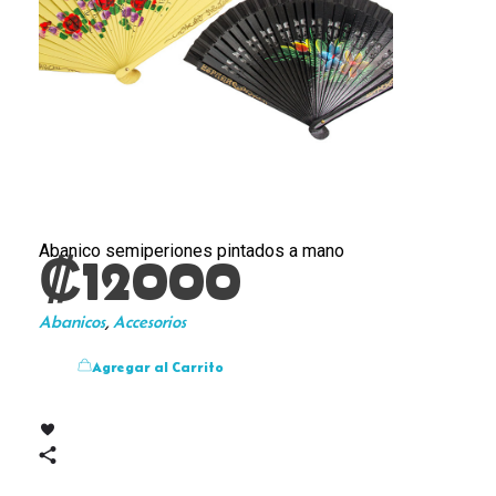
Abanico semiperiones pintados a mano
₡
12000
Abanicos
,
Accesorios
Agregar al Carrito