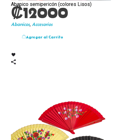
Abanico semipericón (colores Lisos)
₡
12000
Abanicos
,
Accesorios
Agregar al Carrito