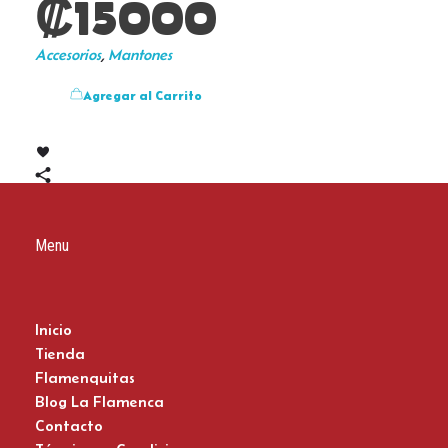
₡
15000
Accesorios
,
Mantones
Agregar al Carrito
Menu
Inicio
Tienda
Flamenquitas
Blog La Flamenca
Contacto