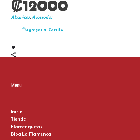
₡
12000
Abanicos
,
Accesorios
Agregar al Carrito
Menu
Inicio
Tienda
Flamenquitas
Blog La Flamenca