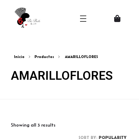
Zapatos del Flamenco
Inicio
Productos
AMARILLOFLORES
AMARILLOFLORES
Showing all 3 results
SORT BY:
POPULARITY