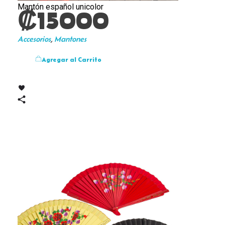
Mantón español unicolor
₡
15000
Accesorios
,
Mantones
Agregar al Carrito