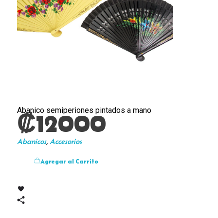
Abanico semiperiones pintados a mano
₡
12000
Abanicos
,
Accesorios
Agregar al Carrito