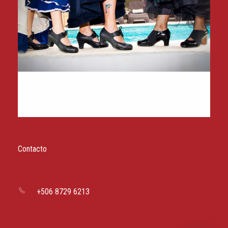
Contacto
+506 8729 6213