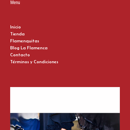
Menu
Inicio
Tienda
Flamenquitas
Blog La Flamenca
Contacto
Términos y Condiciones
Zapatos del Flamenco