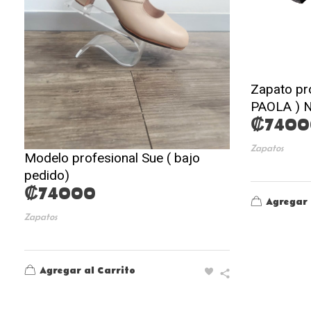
Zapato pr
PAOLA )
₡
7400
Zapatos
Modelo profesional Sue ( bajo
pedido)
₡
74000
Agregar 
Zapatos
Agregar al Carrito