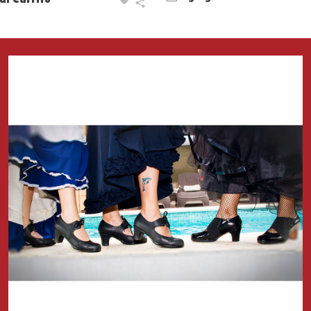
al Carrito
Zapatos del Flamenco