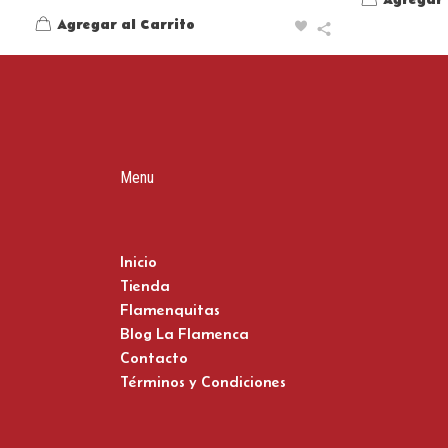
Agregar 
Agregar al Carrito
Menu
Inicio
Tienda
Flamenquitas
Blog La Flamenca
Contacto
Términos y Condiciones