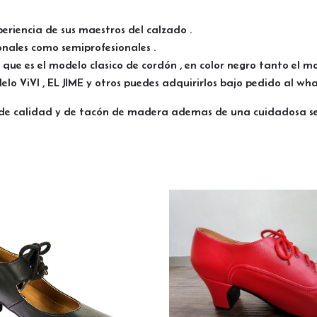
periencia de sus maestros del calzado .
onales como semiprofesionales .
que es el modelo clasico de cordón , en color negro tanto el mo
lo ViVI , EL JIME y otros puedes adquirirlos bajo pedido al w
de calidad y de tacón de madera ademas de una cuidadosa sel