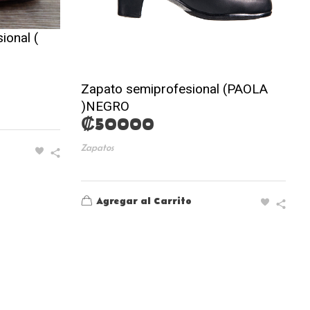
ional (
Zapato semiprofesional (PAOLA
)NEGRO
₡
50000
Zapatos
Agregar al Carrito