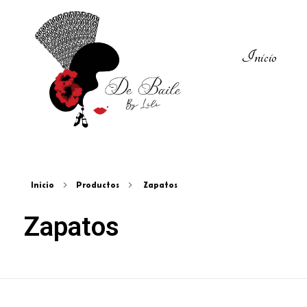
Inicio
Zapatos del Flamenco
Inicio
Productos
Zapatos
Zapatos