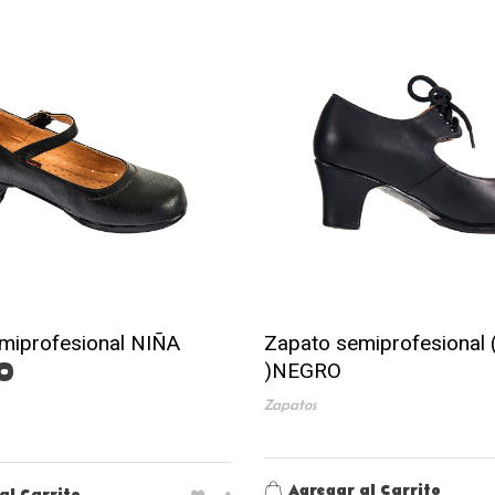
miprofesional NIÑA
Zapato semiprofesional
0
)NEGRO
Zapatos
Agregar al Carrito