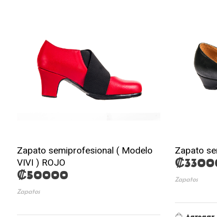
Zapato semiprofesional ( Modelo
Zapato se
₡
3300
VIVI ) ROJO
₡
50000
Zapatos
Zapatos