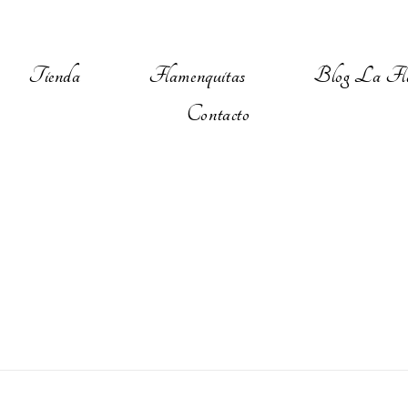
Tienda
Flamenquitas
Blog La Fl
Contacto