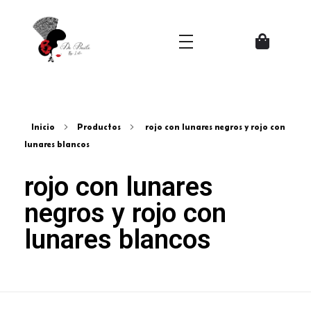
Zapatos del Flamenco
Inicio
Productos
rojo con lunares negros y rojo con
lunares blancos
rojo con lunares
negros y rojo con
lunares blancos