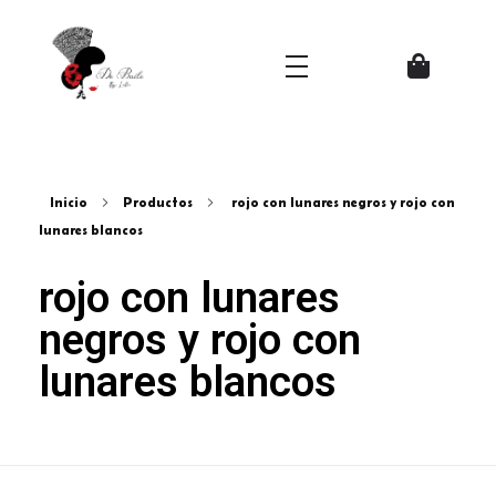
Zapatos del Flamenco
Inicio
Productos
rojo con lunares negros y rojo con
lunares blancos
rojo con lunares
negros y rojo con
lunares blancos