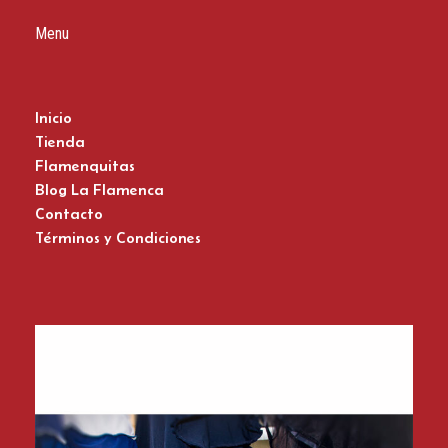
Menu
Inicio
Tienda
Flamenquitas
Blog La Flamenca
Contacto
Términos y Condiciones
Zapatos del Flamenco