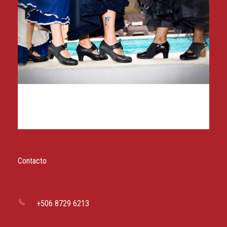
Contacto
+506 8729 6213