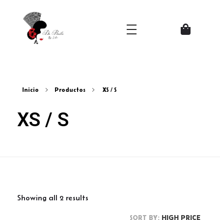
Zapatos del Flamenco
Inicio
Productos
XS / S
XS / S
Showing all 2 results
SORT BY:
HIGH PRICE