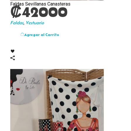
Faldas Sevillanas Canasteras
₡
42000
Faldas
,
Vestuario
Agregar al Carrito